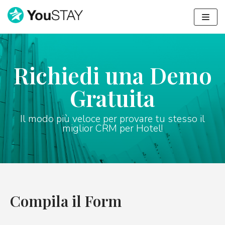
Vai
al
contenuto
Richiedi una Demo
Gratuita
Il modo più veloce per provare tu stesso il
miglior CRM per Hotel!
Compila il Form