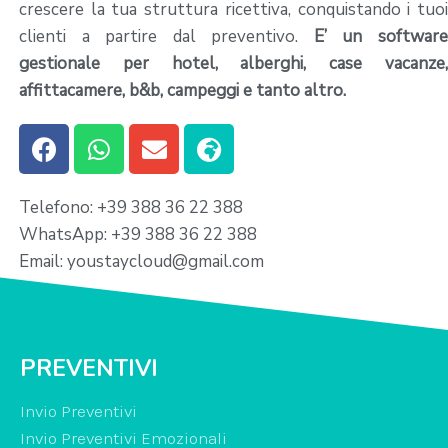
crescere la tua struttura ricettiva, conquistando i tuoi
clienti a partire dal preventivo.
E’ un softwar
gestionale per hotel, alberghi, case vacanze,
affittacamere, b&b, campeggi e tanto altro.
Telefono: +39 388 36 22 388
WhatsApp: +39 388 36 22 388
Email: youstaycloud@gmail.com
PREVENTIVI
Invio Preventivi
Invio Preventivi Emozionali